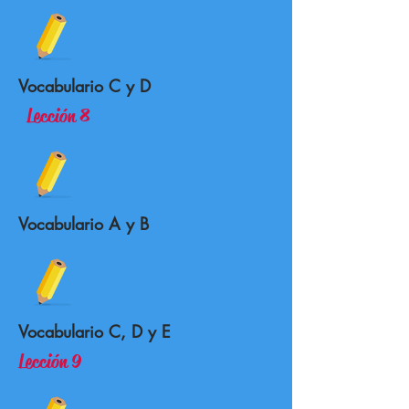
Vocabulario C y D
Lección 8
Vocabulario A y B
Vocabulario C, D y E
Lección 9